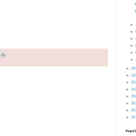
►
►
►
►
►
►
►
20
►
20
►
20
►
20
►
20
►
20
►
20
►
20
Popu