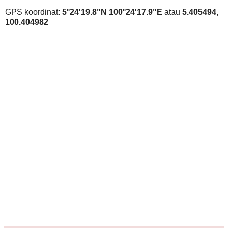
GPS koordinat:
5°24'19.8"N 100°24'17.9"E
atau
5.405494,
100.404982