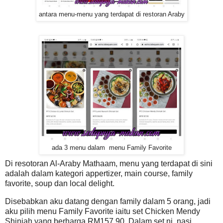
antara menu-menu yang terdapat di restoran Araby
ada 3 menu dalam menu Family Favorite
Di resotoran Al-Araby Mathaam, menu yang terdapat di sini
adalah dalam kategori appertizer, main course, family
favorite, soup dan local delight.
Disebabkan aku datang dengan family dalam 5 orang, jadi
aku pilih menu Family Favorite iaitu set Chicken Mendy
Shiniah yang berharga RM157.90. Dalam set ni, nasi