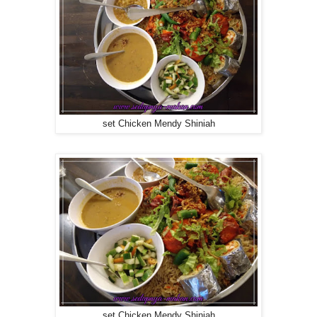
set Chicken Mendy Shiniah
set Chicken Mendy Shiniah