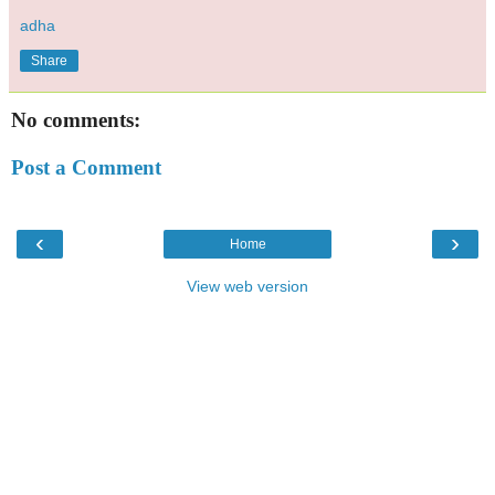
adha
Share
No comments:
Post a Comment
‹
›
Home
View web version