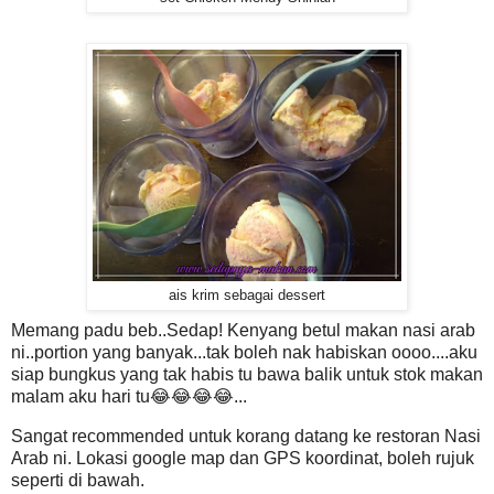
ais krim sebagai dessert
Memang padu beb..Sedap! Kenyang betul makan nasi arab
ni..portion yang banyak...tak boleh nak habiskan oooo....aku
siap bungkus yang tak habis tu bawa balik untuk stok makan
malam aku hari tu😂😂😂😂...
Sangat recommended untuk korang datang ke restoran Nasi
Arab ni. Lokasi google map dan GPS koordinat, boleh rujuk
seperti di bawah.