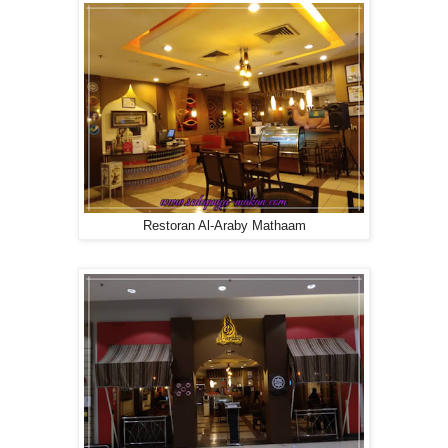
Restoran Al-Araby Mathaam