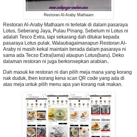
Restoran Al-Araby Mathaam
Restoran Al-Araby Mathaam ni terletak di dalam pasaraya
Lotus, Seberang Jaya, Pulau Pinang. Sebelum ni Lotus ni
adalah Tesco Extra, tapi sekarang dah ditukar kepada
pasaraya Lotus pulak. Walaubagaimanapun Restoran Al-
Araby ni masih kekal maintain berada dalam pasaraya ni
sama ada Tecso Extra(lama) ataupun Lotus(baru). Deko
dalaman restoran ni juga berkonsepkan arabian..
Dah masuk ke restoran ni dan pilih meja mana yang korang
nak duduk, then korang kena scan QR code yang ada di
atas meja untuk pilih menu apa yan korang nak makan.