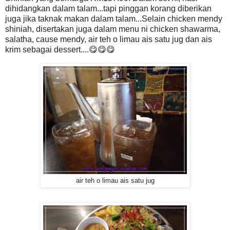
dihidangkan dalam talam...tapi pinggan korang diberikan
juga jika taknak makan dalam talam...Selain chicken mendy
shiniah, disertakan juga dalam menu ni chicken shawarma,
salatha, cause mendy, air teh o limau ais satu jug dan ais
krim sebagai dessert....😋😋😋
air teh o limau ais satu jug