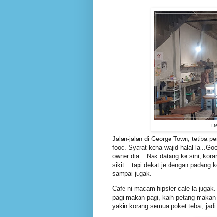
De
Jalan-jalan di George Town, tetiba p
food. Syarat kena wajid halal la...G
owner dia... Nak datang ke sini, kor
sikit... tapi dekat je dengan padang 
sampai jugak.
Cafe ni macam hipster cafe la jugak.
pagi makan pagi, kaih petang makan 
yakin korang semua poket tebal, jadi