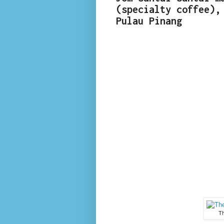
(specialty coffee),
Pulau Pinang
Th