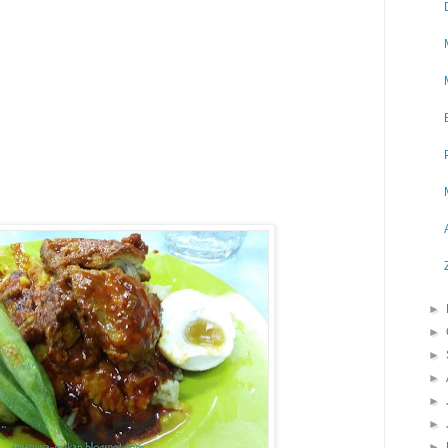
►
►
►
►
►
►
►