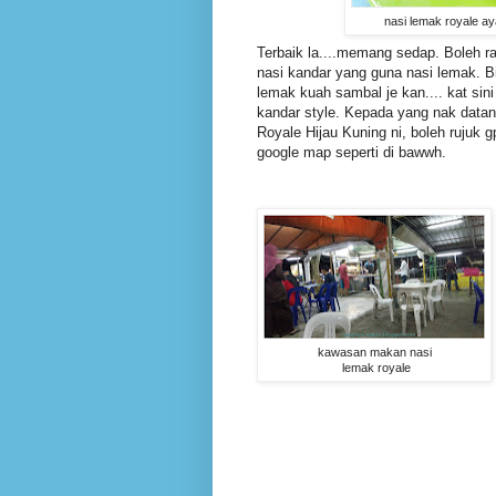
nasi lemak royale a
Terbaik la....memang sedap. Boleh ra
nasi kandar yang guna nasi lemak. B
lemak kuah sambal je kan.... kat sin
kandar style. Kepada yang nak data
Royale Hijau Kuning ni, boleh rujuk g
google map seperti di bawwh.
kawasan makan nasi
lemak royale