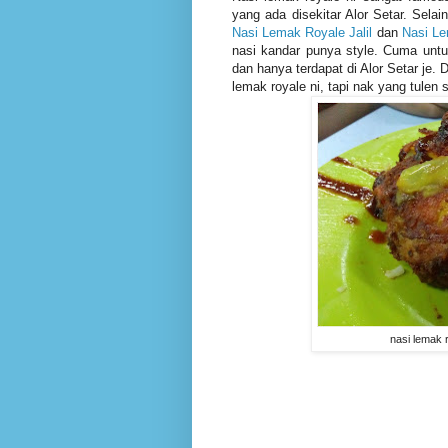
yang ada disekitar Alor Setar. Sela
Nasi Lemak Royale Jalil
dan
Nasi Le
nasi kandar punya style. Cuma untuk
dan hanya terdapat di Alor Setar je. 
lemak royale ni, tapi nak yang tulen 
nasi lemak 