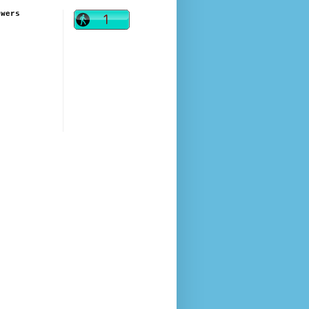
owers