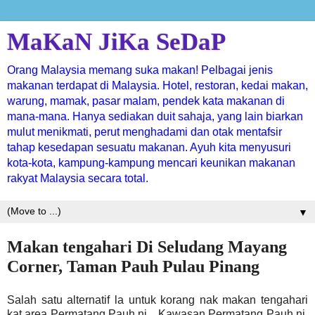
MaKaN JiKa SeDaP
Orang Malaysia memang suka makan! Pelbagai jenis
makanan terdapat di Malaysia. Hotel, restoran, kedai makan,
warung, mamak, pasar malam, pendek kata makanan di
mana-mana. Hanya sediakan duit sahaja, yang lain biarkan
mulut menikmati, perut menghadami dan otak mentafsir
tahap kesedapan sesuatu makanan. Ayuh kita menyusuri
kota-kota, kampung-kampung mencari keunikan makanan
rakyat Malaysia secara total.
▼
Makan tengahari Di Seludang Mayang
Corner, Taman Pauh Pulau Pinang
Salah satu alternatif la untuk korang nak makan tengahari
kat area Permatang Pauh ni....Kawasan Permatang Pauh ni,