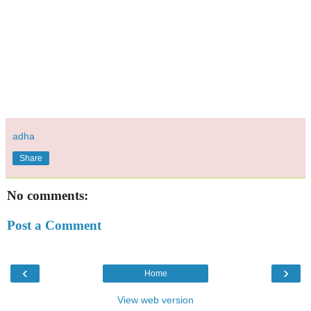
adha
Share
No comments:
Post a Comment
‹
›
Home
View web version