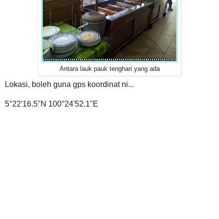
Antara lauk pauk tenghari yang ada
Lokasi, boleh guna gps koordinat ni...
5°22'16.5"N 100°24'52.1"E