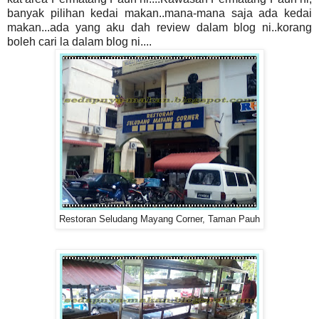
banyak pilihan kedai makan..mana-mana saja ada kedai
makan...ada yang aku dah review dalam blog ni..korang
boleh cari la dalam blog ni....
Restoran Seludang Mayang Corner, Taman Pauh