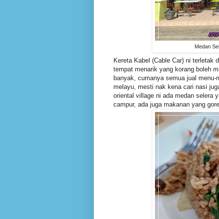
Medan Sel
Kereta Kabel (Cable Car) ni terletak
tempat menarik yang korang boleh ma
banyak, cumanya semua jual menu-men
melayu, mesti nak kena cari nasi ju
oriental village ni ada medan selera
campur, ada juga makanan yang gore