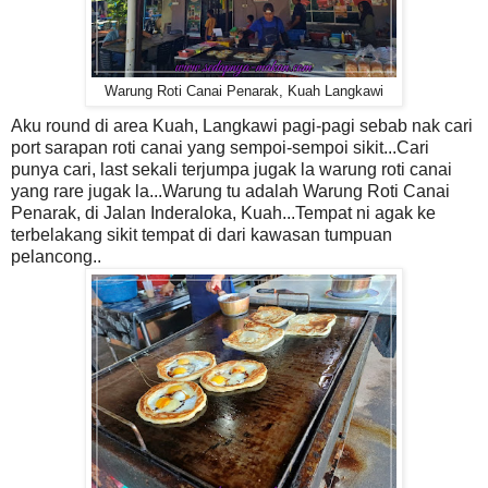
Warung Roti Canai Penarak, Kuah Langkawi
Aku round di area Kuah, Langkawi pagi-pagi sebab nak cari
port sarapan roti canai yang sempoi-sempoi sikit...Cari
punya cari, last sekali terjumpa jugak la warung roti canai
yang rare jugak la...Warung tu adalah Warung Roti Canai
Penarak, di Jalan Inderaloka, Kuah...Tempat ni agak ke
terbelakang sikit tempat di dari kawasan tumpuan
pelancong..