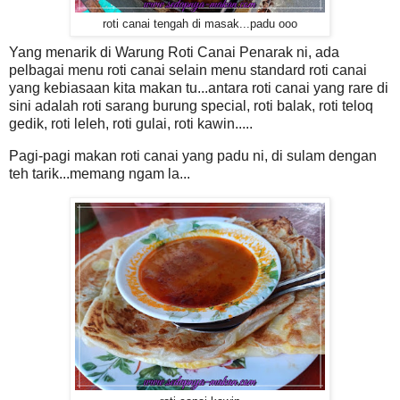
roti canai tengah di masak...padu ooo
Yang menarik di Warung Roti Canai Penarak ni, ada
pelbagai menu roti canai selain menu standard roti canai
yang kebiasaan kita makan tu...antara roti canai yang rare di
sini adalah roti sarang burung special, roti balak, roti teloq
gedik, roti leleh, roti gulai, roti kawin.....
Pagi-pagi makan roti canai yang padu ni, di sulam dengan
teh tarik...memang ngam la...