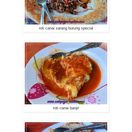
roti canai sarang burung special
roti canai banjir