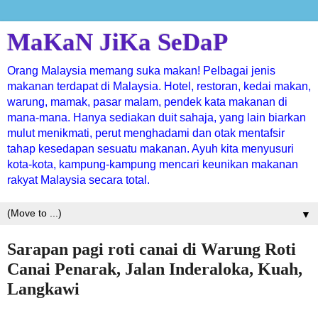
MaKaN JiKa SeDaP
Orang Malaysia memang suka makan! Pelbagai jenis
makanan terdapat di Malaysia. Hotel, restoran, kedai makan,
warung, mamak, pasar malam, pendek kata makanan di
mana-mana. Hanya sediakan duit sahaja, yang lain biarkan
mulut menikmati, perut menghadami dan otak mentafsir
tahap kesedapan sesuatu makanan. Ayuh kita menyusuri
kota-kota, kampung-kampung mencari keunikan makanan
rakyat Malaysia secara total.
▼
Sarapan pagi roti canai di Warung Roti
Canai Penarak, Jalan Inderaloka, Kuah,
Langkawi