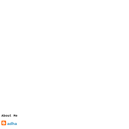
About Me
adha