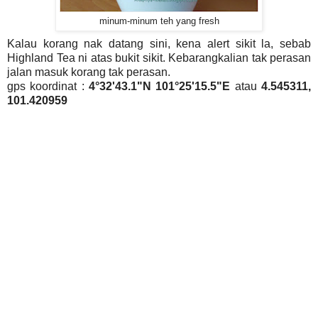
minum-minum teh yang fresh
Kalau korang nak datang sini, kena alert sikit la, sebab
Highland Tea ni atas bukit sikit. Kebarangkalian tak perasan
jalan masuk korang tak perasan.
gps koordinat :
4°32'43.1"N 101°25'15.5"E
atau
4.545311,
101.420959