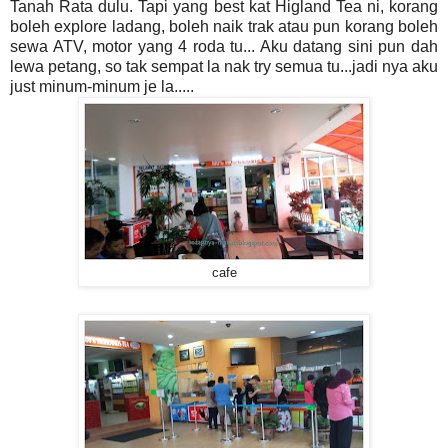
Tanah Rata dulu. Tapi yang best kat Higland Tea ni, korang
boleh explore ladang, boleh naik trak atau pun korang boleh
sewa ATV, motor yang 4 roda tu... Aku datang sini pun dah
lewa petang, so tak sempat la nak try semua tu...jadi nya aku
just minum-minum je la.....
cafe