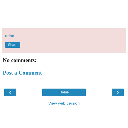
adha
Share
No comments:
Post a Comment
‹
›
Home
View web version