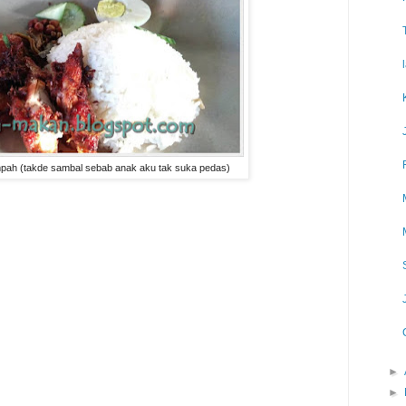
pah (takde sambal sebab anak aku tak suka pedas)
►
►