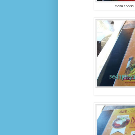
menu special 