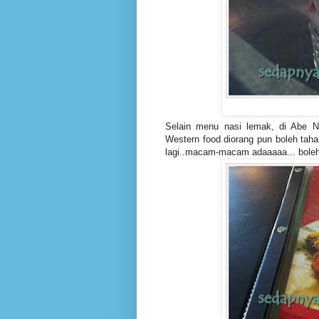
Selain menu nasi lemak, di Abe N
Western food diorang pun boleh tahan
lagi..macam-macam adaaaaa... boleh