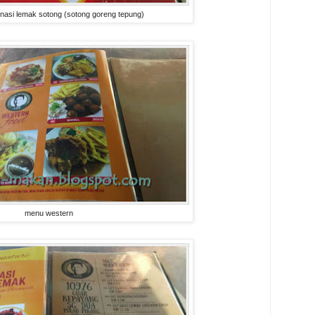
nasi lemak sotong (sotong goreng tepung)
menu western