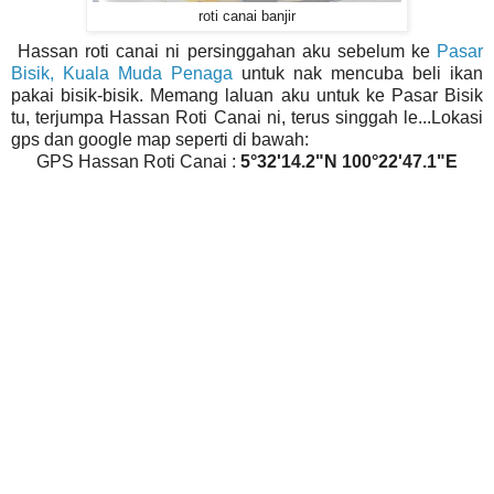
roti canai banjir
Hassan roti canai ni persinggahan aku sebelum ke
Pasar
Bisik, Kuala Muda Penaga
untuk nak mencuba beli ikan
pakai bisik-bisik. Memang laluan aku untuk ke Pasar Bisik
tu, terjumpa Hassan Roti Canai ni, terus singgah le...Lokasi
gps dan google map seperti di bawah:
GPS Hassan Roti Canai :
5°32'14.2"N 100°22'47.1"E