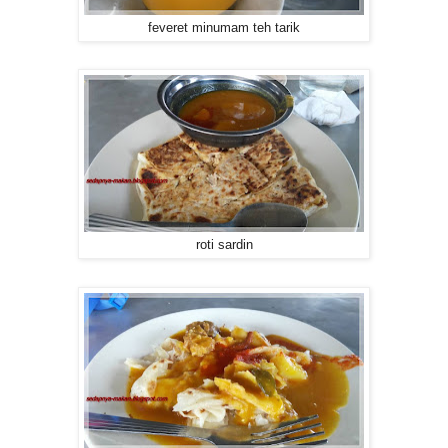
feveret minumam teh tarik
roti sardin