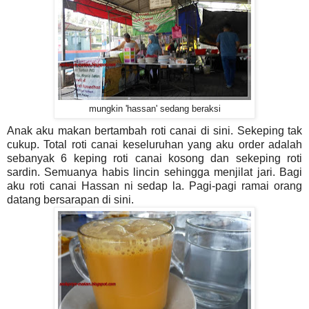
mungkin 'hassan' sedang beraksi
Anak aku makan bertambah roti canai di sini. Sekeping tak
cukup. Total roti canai keseluruhan yang aku order adalah
sebanyak 6 keping roti canai kosong dan sekeping roti
sardin. Semuanya habis lincin sehingga menjilat jari. Bagi
aku roti canai Hassan ni sedap la. Pagi-pagi ramai orang
datang bersarapan di sini.