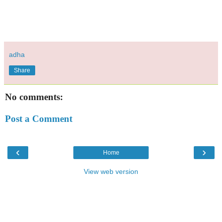
adha
Share
No comments:
Post a Comment
‹
›
Home
View web version