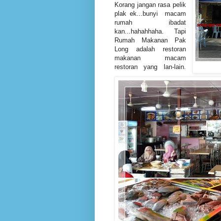
Korang jangan rasa pelik
plak ek...bunyi macam
rumah ibadat
kan...hahahhaha. Tapi
Rumah Makanan Pak
Long adalah restoran
makanan macam
restoran yang lan-lain.