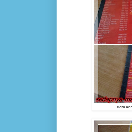
menu-men