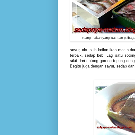
ruang makan yang luas dan pelbagai 
sayur, aku pilih kailan ikan masin 
terbaik, sedap beb! Lagi satu soto
sikit dari sotong goreng tepung den
Begitu juga dengan sayur, sedap dan l