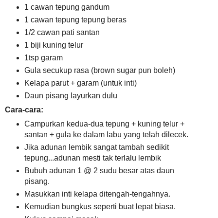
1 cawan tepung gandum
1 cawan tepung tepung beras
1/2 cawan pati santan
1 biji kuning telur
1tsp garam
Gula secukup rasa (brown sugar pun boleh)
Kelapa parut + garam (untuk inti)
Daun pisang layurkan dulu
Cara-cara:
Campurkan kedua-dua tepung + kuning telur +
santan + gula ke dalam labu yang telah dilecek.
Jika adunan lembik sangat tambah sedikit
tepung...adunan mesti tak terlalu lembik
Bubuh adunan 1 @ 2 sudu besar atas daun
pisang.
Masukkan inti kelapa ditengah-tengahnya.
Kemudian bungkus seperti buat lepat biasa.