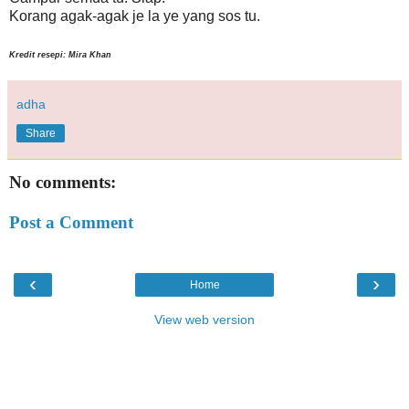
Korang agak-agak je la ye yang sos tu.
Kredit resepi: Mira Khan
adha
Share
No comments:
Post a Comment
‹
›
Home
View web version