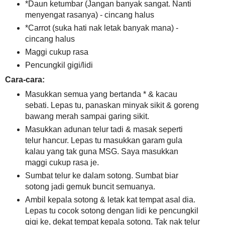
*Daun ketumbar (Jangan banyak sangat. Nanti
menyengat rasanya) - cincang halus
*Carrot (suka hati nak letak banyak mana) -
cincang halus
Maggi cukup rasa
Pencungkil gigi/lidi
Cara-cara:
Masukkan semua yang bertanda * & kacau
sebati. Lepas tu, panaskan minyak sikit & goreng
bawang merah sampai garing sikit.
Masukkan adunan telur tadi & masak seperti
telur hancur. Lepas tu masukkan garam gula
kalau yang tak guna MSG. Saya masukkan
maggi cukup rasa je.
Sumbat telur ke dalam sotong. Sumbat biar
sotong jadi gemuk buncit semuanya.
Ambil kepala sotong & letak kat tempat asal dia.
Lepas tu cocok sotong dengan lidi ke pencungkil
gigi ke, dekat tempat kepala sotong. Tak nak telur