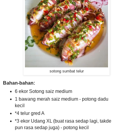
sotong sumbat telur
Bahan-bahan:
6 ekor Sotong saiz medium
1 bawang merah saiz medium - potong dadu
kecil
*4 telur gred A
*3 ekor Udang XL (buat rasa sedap lagi, takde
pun rasa sedap juga) - potong kecil