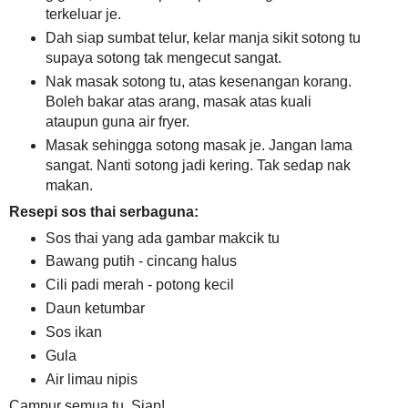
terkeluar je.
Dah siap sumbat telur, kelar manja sikit sotong tu
supaya sotong tak mengecut sangat.
Nak masak sotong tu, atas kesenangan korang.
Boleh bakar atas arang, masak atas kuali
ataupun guna air fryer.
Masak sehingga sotong masak je. Jangan lama
sangat. Nanti sotong jadi kering. Tak sedap nak
makan.
Resepi sos thai serbaguna:
Sos thai yang ada gambar makcik tu
Bawang putih - cincang halus
Cili padi merah - potong kecil
Daun ketumbar
Sos ikan
Gula
Air limau nipis
Campur semua tu. Siap!