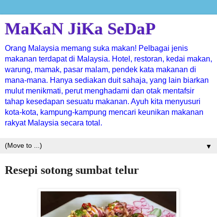
MaKaN JiKa SeDaP
Orang Malaysia memang suka makan! Pelbagai jenis
makanan terdapat di Malaysia. Hotel, restoran, kedai makan,
warung, mamak, pasar malam, pendek kata makanan di
mana-mana. Hanya sediakan duit sahaja, yang lain biarkan
mulut menikmati, perut menghadami dan otak mentafsir
tahap kesedapan sesuatu makanan. Ayuh kita menyusuri
kota-kota, kampung-kampung mencari keunikan makanan
rakyat Malaysia secara total.
▼
Resepi sotong sumbat telur