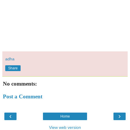
adha
Share
No comments:
Post a Comment
‹
›
Home
View web version