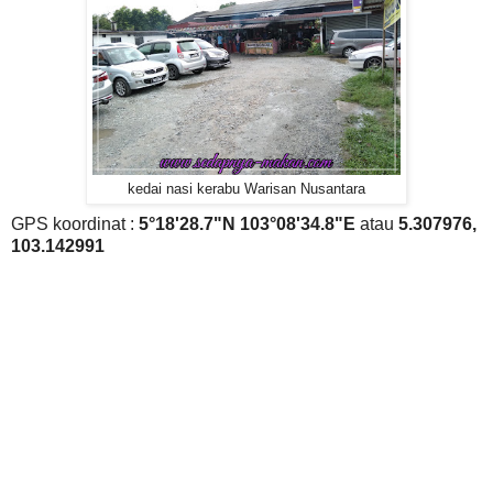
kedai nasi kerabu Warisan Nusantara
GPS koordinat :
5°18'28.7"N 103°08'34.8"E
atau
5.307976,
103.142991