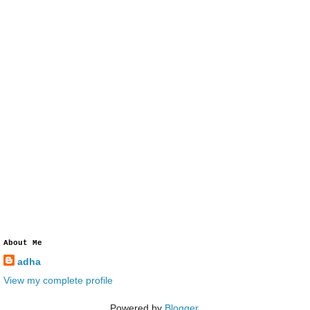
About Me
adha
View my complete profile
Powered by
Blogger
.