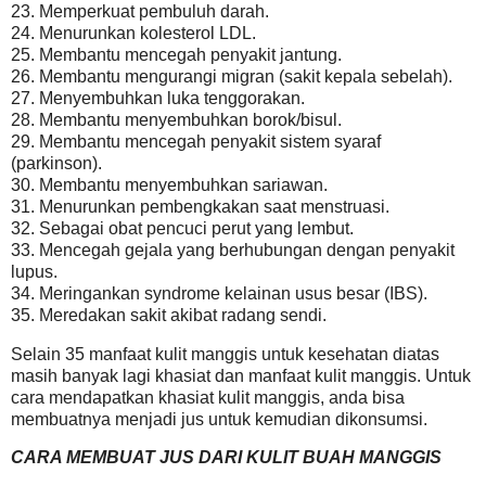
23. Memperkuat pembuluh darah.
24. Menurunkan kolesterol LDL.
25. Membantu mencegah penyakit jantung.
26. Membantu mengurangi migran (sakit kepala sebelah).
27. Menyembuhkan luka tenggorakan.
28. Membantu menyembuhkan borok/bisul.
29. Membantu mencegah penyakit sistem syaraf
(parkinson).
30. Membantu menyembuhkan sariawan.
31. Menurunkan pembengkakan saat menstruasi.
32. Sebagai obat pencuci perut yang lembut.
33. Mencegah gejala yang berhubungan dengan penyakit
lupus.
34. Meringankan syndrome kelainan usus besar (IBS).
35. Meredakan sakit akibat radang sendi.
Selain 35 manfaat kulit manggis untuk kesehatan diatas
masih banyak lagi khasiat dan manfaat kulit manggis. Untuk
cara mendapatkan khasiat kulit manggis, anda bisa
membuatnya menjadi jus untuk kemudian dikonsumsi.
CARA MEMBUAT JUS DARI KULIT BUAH MANGGIS