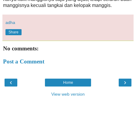
manggisnya kecuali tangkai dan kelopak manggis.
adha
Share
No comments:
Post a Comment
‹
›
Home
View web version