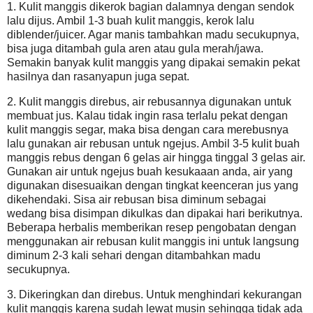
1. Kulit manggis dikerok bagian dalamnya dengan sendok
lalu dijus. Ambil 1-3 buah kulit manggis, kerok lalu
diblender/juicer. Agar manis tambahkan madu secukupnya,
bisa juga ditambah gula aren atau gula merah/jawa.
Semakin banyak kulit manggis yang dipakai semakin pekat
hasilnya dan rasanyapun juga sepat.
2. Kulit manggis direbus, air rebusannya digunakan untuk
membuat jus. Kalau tidak ingin rasa terlalu pekat dengan
kulit manggis segar, maka bisa dengan cara merebusnya
lalu gunakan air rebusan untuk ngejus. Ambil 3-5 kulit buah
manggis rebus dengan 6 gelas air hingga tinggal 3 gelas air.
Gunakan air untuk ngejus buah kesukaaan anda, air yang
digunakan disesuaikan dengan tingkat keenceran jus yang
dikehendaki. Sisa air rebusan bisa diminum sebagai
wedang bisa disimpan dikulkas dan dipakai hari berikutnya.
Beberapa herbalis memberikan resep pengobatan dengan
menggunakan air rebusan kulit manggis ini untuk langsung
diminum 2-3 kali sehari dengan ditambahkan madu
secukupnya.
3. Dikeringkan dan direbus. Untuk menghindari kekurangan
kulit manggis karena sudah lewat musin sehingga tidak ada