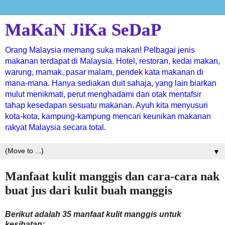
MaKaN JiKa SeDaP
Orang Malaysia memang suka makan! Pelbagai jenis
makanan terdapat di Malaysia. Hotel, restoran, kedai makan,
warung, mamak, pasar malam, pendek kata makanan di
mana-mana. Hanya sediakan duit sahaja, yang lain biarkan
mulut menikmati, perut menghadami dan otak mentafsir
tahap kesedapan sesuatu makanan. Ayuh kita menyusuri
kota-kota, kampung-kampung mencari keunikan makanan
rakyat Malaysia secara total.
▼
Manfaat kulit manggis dan cara-cara nak
buat jus dari kulit buah manggis
Berikut adalah 35 manfaat kulit manggis untuk
kesihatan: