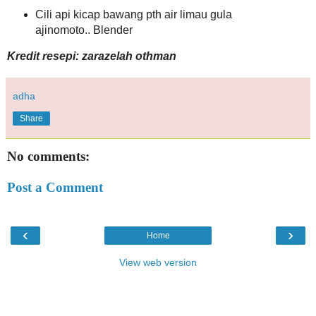
Cili api kicap bawang pth air limau gula
ajinomoto.. Blender
Kredit resepi: zarazelah othman
adha
Share
No comments:
Post a Comment
‹
›
Home
View web version