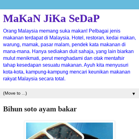
MaKaN JiKa SeDaP
Orang Malaysia memang suka makan! Pelbagai jenis
makanan terdapat di Malaysia. Hotel, restoran, kedai makan,
warung, mamak, pasar malam, pendek kata makanan di
mana-mana. Hanya sediakan duit sahaja, yang lain biarkan
mulut menikmati, perut menghadami dan otak mentafsir
tahap kesedapan sesuatu makanan. Ayuh kita menyusuri
kota-kota, kampung-kampung mencari keunikan makanan
rakyat Malaysia secara total.
▼
Bihun soto ayam bakar