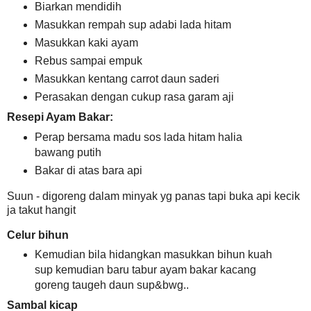
Biarkan mendidih
Masukkan rempah sup adabi lada hitam
Masukkan kaki ayam
Rebus sampai empuk
Masukkan kentang carrot daun saderi
Perasakan dengan cukup rasa garam aji
Resepi Ayam Bakar:
Perap bersama madu sos lada hitam halia
bawang putih
Bakar di atas bara api
Suun - digoreng dalam minyak yg panas tapi buka api kecik
ja takut hangit
Celur bihun
Kemudian bila hidangkan masukkan bihun kuah
sup kemudian baru tabur ayam bakar kacang
goreng taugeh daun sup&bwg..
Sambal kicap