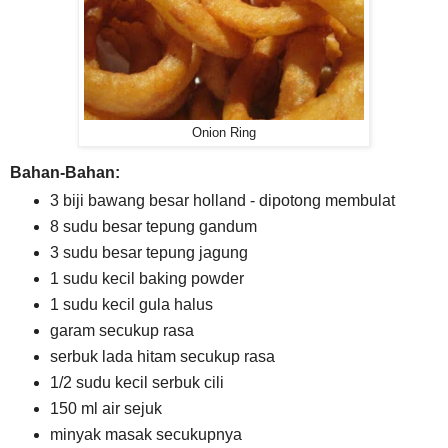
Onion Ring
Bahan-Bahan:
3 biji bawang besar holland - dipotong membulat
8 sudu besar tepung gandum
3 sudu besar tepung jagung
1 sudu kecil baking powder
1 sudu kecil gula halus
garam secukup rasa
serbuk lada hitam secukup rasa
1/2 sudu kecil serbuk cili
150 ml air sejuk
minyak masak secukupnya