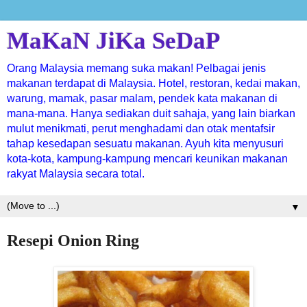
MaKaN JiKa SeDaP
Orang Malaysia memang suka makan! Pelbagai jenis
makanan terdapat di Malaysia. Hotel, restoran, kedai makan,
warung, mamak, pasar malam, pendek kata makanan di
mana-mana. Hanya sediakan duit sahaja, yang lain biarkan
mulut menikmati, perut menghadami dan otak mentafsir
tahap kesedapan sesuatu makanan. Ayuh kita menyusuri
kota-kota, kampung-kampung mencari keunikan makanan
rakyat Malaysia secara total.
▼
Resepi Onion Ring