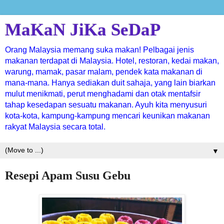
MaKaN JiKa SeDaP
Orang Malaysia memang suka makan! Pelbagai jenis
makanan terdapat di Malaysia. Hotel, restoran, kedai makan,
warung, mamak, pasar malam, pendek kata makanan di
mana-mana. Hanya sediakan duit sahaja, yang lain biarkan
mulut menikmati, perut menghadami dan otak mentafsir
tahap kesedapan sesuatu makanan. Ayuh kita menyusuri
kota-kota, kampung-kampung mencari keunikan makanan
rakyat Malaysia secara total.
▼
Resepi Apam Susu Gebu