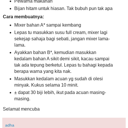
Pewarna makanan
Bijan hitam untuk hiasan. Tak bubuh pun tak apa
Cara membuatnya:
Mixer bahan A* sampai kembang
Lepas tu masukkan susu full cream, mixer lagi
sekejap sahaja bagi sebati, jangan mixer lama-
lama.
Ayakkan bahan B*, kemudian masukkan
kedalam bahan A sikit demi sikit, kacau sampai
tak ada tepung berketul. Lepas tu bahagi kepada
berapa warna yang kita nak.
Masukkan kedalam acuan yg sudah di olesi
minyak. Kukus selama 10 minit.
± dapat 30 biji lebih, ikut pada acuan masing-
masing.
Selamat mencuba
adha