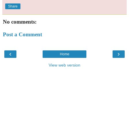
Share
No comments:
Post a Comment
‹
›
Home
View web version