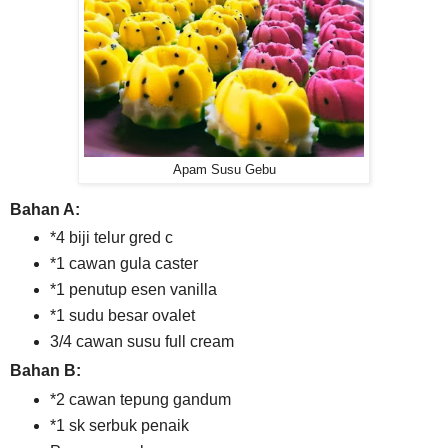
Apam Susu Gebu
Bahan A:
*4 biji telur gred c
*1 cawan gula caster
*1 penutup esen vanilla
*1 sudu besar ovalet
3/4 cawan susu full cream
Bahan B:
*2 cawan tepung gandum
*1 sk serbuk penaik