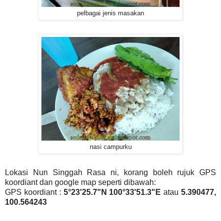
pelbagai jenis masakan
nasi campurku
Lokasi Nun Singgah Rasa ni, korang boleh rujuk GPS
koordiant dan google map seperti dibawah:
GPS koordiant :
5°23'25.7"N 100°33'51.3"E
atau
5.390477,
100.564243