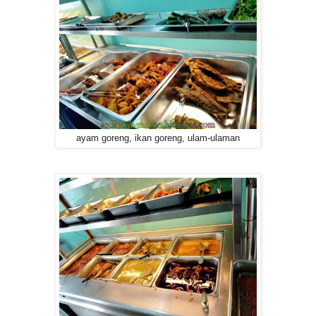
ayam goreng, ikan goreng, ulam-ulaman