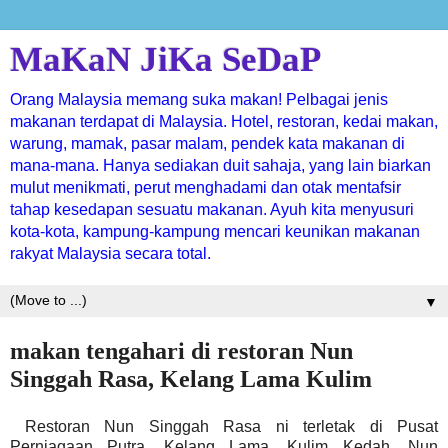
MaKaN JiKa SeDaP
Orang Malaysia memang suka makan! Pelbagai jenis
makanan terdapat di Malaysia. Hotel, restoran, kedai makan,
warung, mamak, pasar malam, pendek kata makanan di
mana-mana. Hanya sediakan duit sahaja, yang lain biarkan
mulut menikmati, perut menghadami dan otak mentafsir
tahap kesedapan sesuatu makanan. Ayuh kita menyusuri
kota-kota, kampung-kampung mencari keunikan makanan
rakyat Malaysia secara total.
▼
makan tengahari di restoran Nun
Singgah Rasa, Kelang Lama Kulim
Restoran Nun Singgah Rasa ni terletak di Pusat
Perniagaan Putra, Kelang Lama, Kulim Kedah. Nun