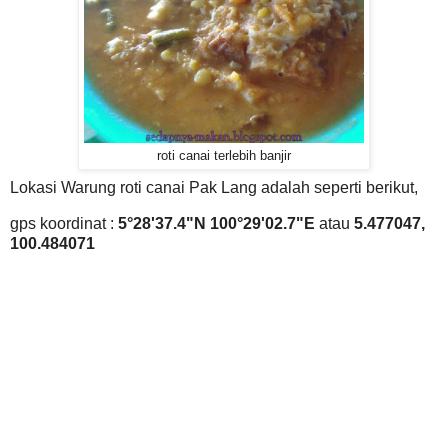
roti canai terlebih banjir
Lokasi Warung roti canai Pak Lang adalah seperti berikut,
gps koordinat :
5°28'37.4"N 100°29'02.7"E
atau
5.477047,
100.484071