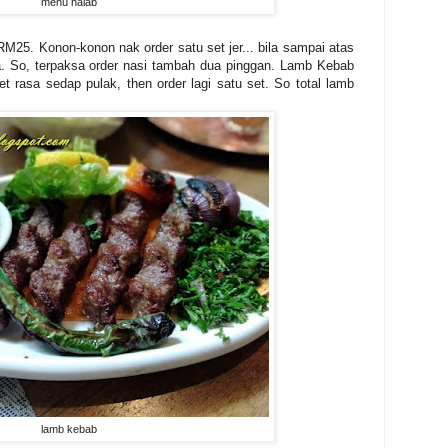
menu halab
M25. Konon-konon nak order satu set jer... bila sampai atas
ya. So, terpaksa order nasi tambah dua pinggan. Lamb Kebab
 rasa sedap pulak, then order lagi satu set. So total lamb
lamb kebab