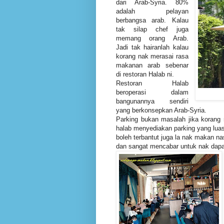
dari Arab-Syria. 80%
adalah pelayan
berbangsa arab. Kalau
tak silap chef juga
memang orang Arab.
Jadi tak hairanlah kalau
korang nak merasai rasa
makanan arab sebenar
di restoran Halab ni.
Restoran Halab
beroperasi dalam
bangunannya sendiri
yang berkonsepkan Arab-Syria.
Parking bukan masalah jika korang 
halab menyediakan parking yang luas
boleh terbantut juga la nak makan n
dan sangat mencabar untuk nak dapa