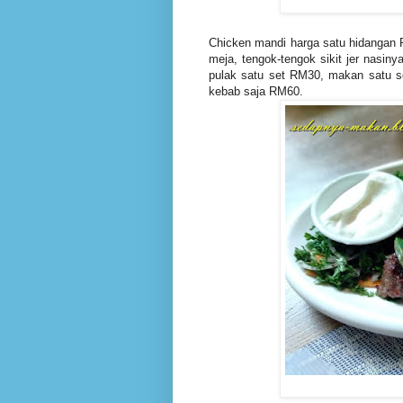
Chicken mandi harga satu hidangan R
meja, tengok-tengok sikit jer nasin
pulak satu set RM30, makan satu set
kebab saja RM60.