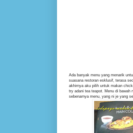
Ada banyak menu yang menarik untu
suasana restoran esklusif, terasa se
akhirnya aku pilih untuk makan chic
try adani tea teapot.
Menu di bawah n
sebenarnya menu, yang ni je yang s