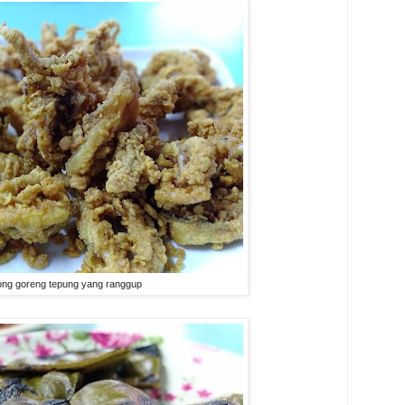
ong goreng tepung yang ranggup