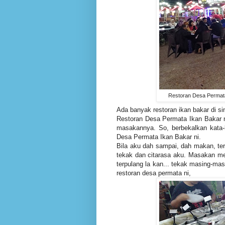
Restoran Desa Permat
Ada banyak restoran ikan bakar di si
Restoran Desa Permata Ikan Bakar 
masakannya. So, berbekalkan kata-
Desa Permata Ikan Bakar ni.
Bila aku dah sampai, dah makan, te
tekak dan citarasa aku. Masakan me
terpulang la kan... tekak masing-mas
restoran desa permata ni,