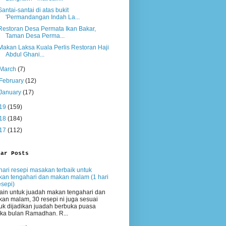
Santai-santai di atas bukit
'Permandangan Indah La...
Restoran Desa Permata Ikan Bakar,
Taman Desa Perma...
Makan Laksa Kuala Perlis Restoran Haji
Abdul Ghani...
March
(7)
February
(12)
January
(17)
19
(159)
18
(184)
17
(112)
lar Posts
hari resepi masakan terbaik untuk
an tengahari dan makan malam (1 hari
esepi)
ain untuk juadah makan tengahari dan
an malam, 30 resepi ni juga sesuai
uk dijadikan juadah berbuka puasa
ika bulan Ramadhan. R...