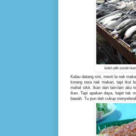
boleh pilih sendiri i
Kalau datang sini, mesti la nak makan
korang rasa nak makan, tapi ikut ba
mahal sikit. Ikan dan lain-lain ak
ikan. Tapi apakan daya, bajet tak 
bawah. Tu pun dah cukup menyelerak