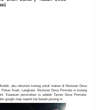
awi
, Kedah, aku rekomen korang untuk makan di Restoran Desa
di Pekan Kuah, Langkawi. Restoran Desa Permata ni korang
kit. Kawasan perumahan tu adalah Taman Desa Permata.
dan google map seperti kat bawah posting ni.