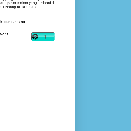
arai pasar malam yang terdapat di
au Pinang ni. Bila aku c...
ah pengunjung
owers