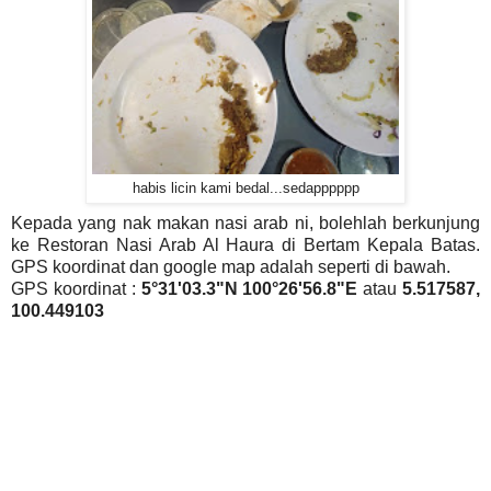
habis licin kami bedal...sedapppppp
Kepada yang nak makan nasi arab ni, bolehlah berkunjung
ke Restoran Nasi Arab Al Haura di Bertam Kepala Batas.
GPS koordinat dan google map adalah seperti di bawah.
GPS koordinat :
5°31'03.3"N 100°26'56.8"E
atau
5.517587,
100.449103