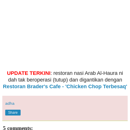
UPDATE TERKINI
: restoran nasi Arab Al-Haura ni
dah tak beroperasi (tutup) dan digantikan dengan
Restoran Brader's Cafe - 'Chicken Chop Terbesaq'
adha
Share
5 comments: