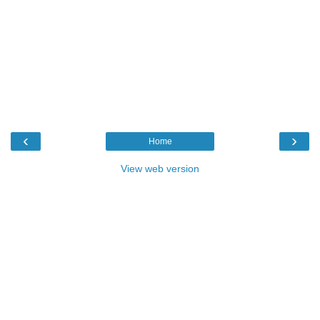
‹
›
Home
View web version