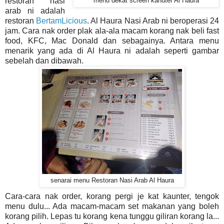
restoran nasi
menu dekat screen kanuter Al Haura
arab ni adalah
restoran
BertamLicious
. Al Haura Nasi Arab ni beroperasi 24
jam. Cara nak order plak ala-ala macam korang nak beli fast
food, KFC, Mac Donald dan sebagainya. Antara menu
menarik yang ada di Al Haura ni adalah seperti gambar
sebelah dan dibawah.
senarai menu Restoran Nasi Arab Al Haura
Cara-cara nak order, korang pergi je kat kaunter, tengok
menu dulu... Ada macam-macam set makanan yang boleh
korang pilih. Lepas tu korang kena tunggu giliran korang la...