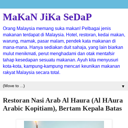
MaKaN JiKa SeDaP
Orang Malaysia memang suka makan! Pelbagai jenis
makanan terdapat di Malaysia. Hotel, restoran, kedai makan,
warung, mamak, pasar malam, pendek kata makanan di
mana-mana. Hanya sediakan duit sahaja, yang lain biarkan
mulut menikmati, perut menghadami dan otak mentafsir
tahap kesedapan sesuatu makanan. Ayuh kita menyusuri
kota-kota, kampung-kampung mencari keunikan makanan
rakyat Malaysia secara total.
▼
Restoran Nasi Arab Al Haura (Al HAura
Arabic Kopitiam), Bertam Kepala Batas