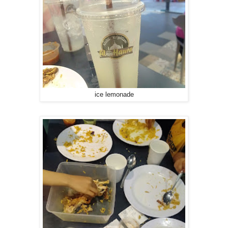
ice lemonade