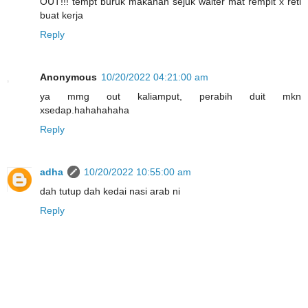
OUT!!! tempt buruk makanan sejuk waiter mat rempit x reti
buat kerja
Reply
Anonymous
10/20/2022 04:21:00 am
ya mmg out kaliamput, perabih duit mkn
xsedap.hahahahaha
Reply
adha
10/20/2022 10:55:00 am
dah tutup dah kedai nasi arab ni
Reply