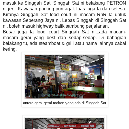
masuk ke Singgah Sat. Singgah Sat ni belakang PETRON
ni jer... Kawasan parking pun agak luas juga la dan selesa.
Kiranya Singgah Sat food court ni macam RnR la untuk
kawasan Seberang Jaya ni. Lepas Singgah di Singgah Sat
ni, boleh masuk highway balik sambung perjalanan.
Besar juga la food court Singgah Sat ni...ada macam-
macam gerai yang best dan sedap-sedap. Di bahagian
belakang tu, ada steamboat & grill atau nama lainnya cabai
kering.
antara gerai-gerai makan yang ada di Singgah Sat