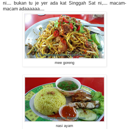
ni.... bukan tu je yer ada kat Singgah Sat ni,.... macam-
macam adaaaaaa....
mee goreng
nasi ayam