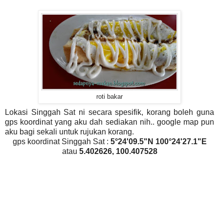
roti bakar
Lokasi Singgah Sat ni secara spesifik, korang boleh guna
gps koordinat yang aku dah sediakan nih.. google map pun
aku bagi sekali untuk rujukan korang.
gps koordinat Singgah Sat :
5°24'09.5"N 100°24'27.1"E
atau
5.402626, 100.407528