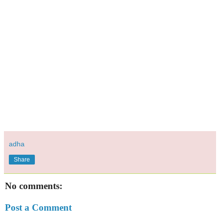
adha
Share
No comments:
Post a Comment