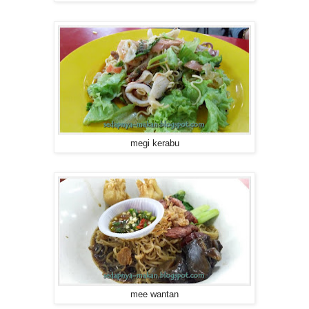
megi kerabu
mee wantan