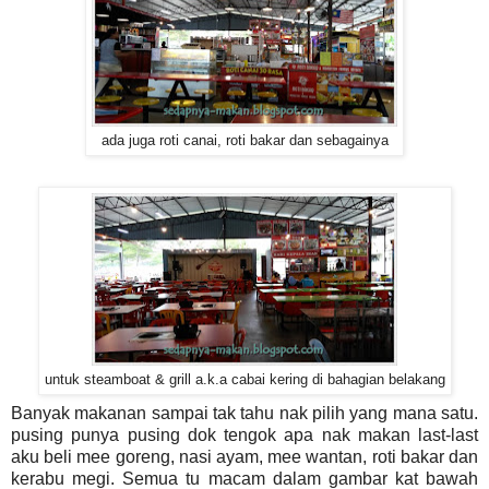
ada juga roti canai, roti bakar dan sebagainya
untuk steamboat & grill a.k.a cabai kering di bahagian belakang
Banyak makanan sampai tak tahu nak pilih yang mana satu.
pusing punya pusing dok tengok apa nak makan last-last
aku beli mee goreng, nasi ayam, mee wantan, roti bakar dan
kerabu megi. Semua tu macam dalam gambar kat bawah