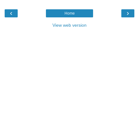
‹
›
Home
View web version