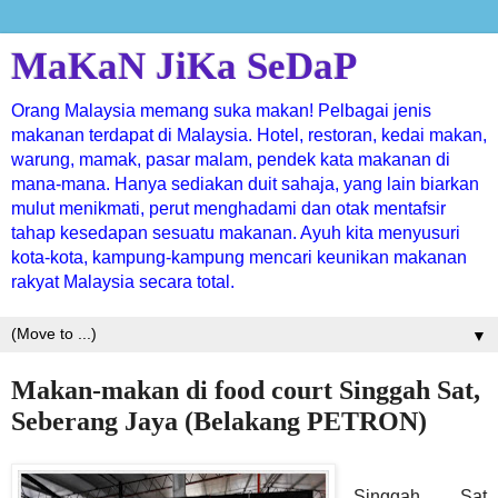
MaKaN JiKa SeDaP
Orang Malaysia memang suka makan! Pelbagai jenis
makanan terdapat di Malaysia. Hotel, restoran, kedai makan,
warung, mamak, pasar malam, pendek kata makanan di
mana-mana. Hanya sediakan duit sahaja, yang lain biarkan
mulut menikmati, perut menghadami dan otak mentafsir
tahap kesedapan sesuatu makanan. Ayuh kita menyusuri
kota-kota, kampung-kampung mencari keunikan makanan
rakyat Malaysia secara total.
▼
Makan-makan di food court Singgah Sat,
Seberang Jaya (Belakang PETRON)
Singgah Sat