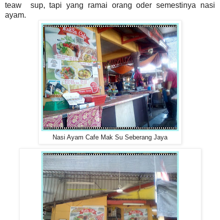
teaw sup, tapi yang ramai orang oder semestinya nasi
ayam.
Nasi Ayam Cafe Mak Su Seberang Jaya