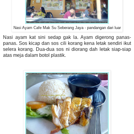
Nasi Ayam Cafe Mak Su Seberang Jaya - pandangan dari luar
Nasi ayam kat sini sedap gak la. Ayam digerong panas-
panas. Sos kicap dan sos cili korang kena letak sendiri ikut
selera korang. Dua-dua sos ni diorang dah letak siap-siap
atas meja dalam botol plastik.