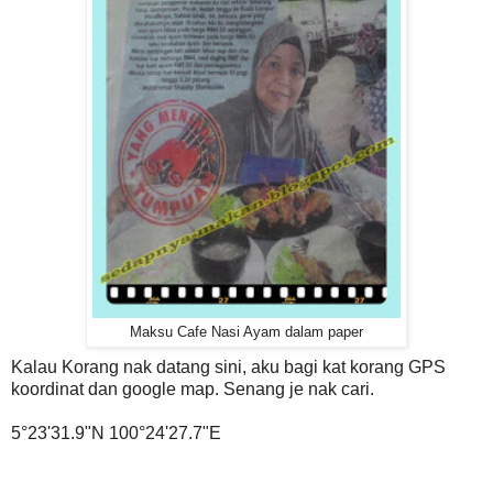
Maksu Cafe Nasi Ayam dalam paper
Kalau Korang nak datang sini, aku bagi kat korang GPS
koordinat dan google map. Senang je nak cari.
5°23'31.9"N 100°24'27.7"E