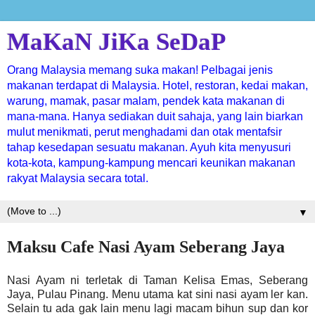
MaKaN JiKa SeDaP
Orang Malaysia memang suka makan! Pelbagai jenis
makanan terdapat di Malaysia. Hotel, restoran, kedai makan,
warung, mamak, pasar malam, pendek kata makanan di
mana-mana. Hanya sediakan duit sahaja, yang lain biarkan
mulut menikmati, perut menghadami dan otak mentafsir
tahap kesedapan sesuatu makanan. Ayuh kita menyusuri
kota-kota, kampung-kampung mencari keunikan makanan
rakyat Malaysia secara total.
▼
Maksu Cafe Nasi Ayam Seberang Jaya
Nasi Ayam ni terletak di Taman Kelisa Emas, Seberang
Jaya, Pulau Pinang. Menu utama kat sini nasi ayam ler kan.
Selain tu ada gak lain menu lagi macam bihun sup dan kor