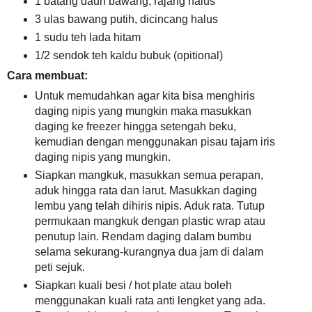
1 batang daun bawang, rajang halus
3 ulas bawang putih, dicincang halus
1 sudu teh lada hitam
1/2 sendok teh kaldu bubuk (opitional)
Cara membuat:
Untuk memudahkan agar kita bisa menghiris
daging nipis yang mungkin maka masukkan
daging ke freezer hingga setengah beku,
kemudian dengan menggunakan pisau tajam iris
daging nipis yang mungkin.
Siapkan mangkuk, masukkan semua perapan,
aduk hingga rata dan larut. Masukkan daging
lembu yang telah dihiris nipis. Aduk rata. Tutup
permukaan mangkuk dengan plastic wrap atau
penutup lain. Rendam daging dalam bumbu
selama sekurang-kurangnya dua jam di dalam
peti sejuk.
Siapkan kuali besi / hot plate atau boleh
menggunakan kuali rata anti lengket yang ada.