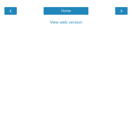
‹
›
Home
View web version