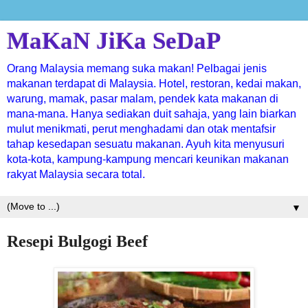
MaKaN JiKa SeDaP
Orang Malaysia memang suka makan! Pelbagai jenis
makanan terdapat di Malaysia. Hotel, restoran, kedai makan,
warung, mamak, pasar malam, pendek kata makanan di
mana-mana. Hanya sediakan duit sahaja, yang lain biarkan
mulut menikmati, perut menghadami dan otak mentafsir
tahap kesedapan sesuatu makanan. Ayuh kita menyusuri
kota-kota, kampung-kampung mencari keunikan makanan
rakyat Malaysia secara total.
▼
Resepi Bulgogi Beef