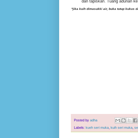
dan tapiskan. Tuang adunan ke
*jika kuih dimasukki air, buka tutup kukus 
Posted by
adha
Labels:
kueh seri muka
,
kuih seri muka
,
se