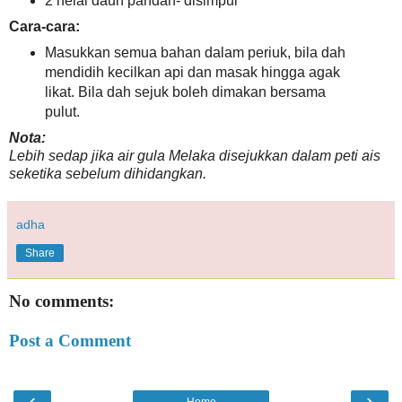
2 helai daun pandan- disimpul
Cara-cara:
Masukkan semua bahan dalam periuk, bila dah
mendidih kecilkan api dan masak hingga agak
likat. Bila dah sejuk boleh dimakan bersama
pulut.
Nota:
Lebih sedap jika air gula Melaka disejukkan dalam peti ais
seketika sebelum dihidangkan.
adha
Share
No comments:
Post a Comment
‹
›