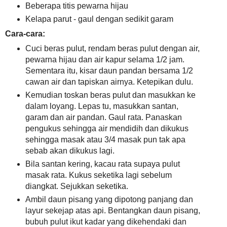
Beberapa titis pewarna hijau
Kelapa parut - gaul dengan sedikit garam
Cara-cara:
Cuci beras pulut, rendam beras pulut dengan air,
pewarna hijau dan air kapur selama 1/2 jam.
Sementara itu, kisar daun pandan bersama 1/2
cawan air dan tapiskan airnya. Ketepikan dulu.
Kemudian toskan beras pulut dan masukkan ke
dalam loyang. Lepas tu, masukkan santan,
garam dan air pandan. Gaul rata. Panaskan
pengukus sehingga air mendidih dan dikukus
sehingga masak atau 3/4 masak pun tak apa
sebab akan dikukus lagi.
Bila santan kering, kacau rata supaya pulut
masak rata. Kukus seketika lagi sebelum
diangkat. Sejukkan seketika.
Ambil daun pisang yang dipotong panjang dan
layur sekejap atas api. Bentangkan daun pisang,
bubuh pulut ikut kadar yang dikehendaki dan