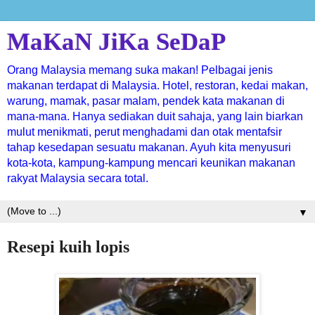
MaKaN JiKa SeDaP
Orang Malaysia memang suka makan! Pelbagai jenis
makanan terdapat di Malaysia. Hotel, restoran, kedai makan,
warung, mamak, pasar malam, pendek kata makanan di
mana-mana. Hanya sediakan duit sahaja, yang lain biarkan
mulut menikmati, perut menghadami dan otak mentafsir
tahap kesedapan sesuatu makanan. Ayuh kita menyusuri
kota-kota, kampung-kampung mencari keunikan makanan
rakyat Malaysia secara total.
▼
Resepi kuih lopis