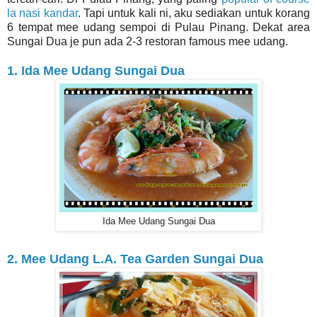
la nasi kandar
. Tapi untuk kali ni, aku sediakan untuk korang
6 tempat mee udang sempoi di Pulau Pinang. Dekat area
Sungai Dua je pun ada 2-3 restoran famous mee udang.
1. Ida Mee Udang Sungai Dua
Ida Mee Udang Sungai Dua
2. Mee Udang L.A. Tea Garden Sungai Dua