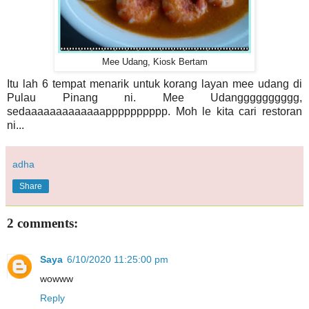
Mee Udang, Kiosk Bertam
Itu lah 6 tempat menarik untuk korang layan mee udang di
Pulau Pinang ni. Mee Udangggggggggg,
sedaaaaaaaaaaaaapppppppppp. Moh le kita cari restoran
ni...
adha
Share
2 comments:
Saya
6/10/2020 11:25:00 pm
wowww
Reply