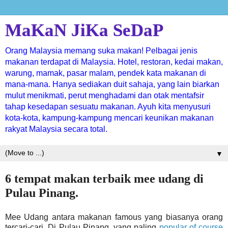
MaKaN JiKa SeDaP
Orang Malaysia memang suka makan! Pelbagai jenis
makanan terdapat di Malaysia. Hotel, restoran, kedai makan,
warung, mamak, pasar malam, pendek kata makanan di
mana-mana. Hanya sediakan duit sahaja, yang lain biarkan
mulut menikmati, perut menghadami dan otak mentafsir
tahap kesedapan sesuatu makanan. Ayuh kita menyusuri
kota-kota, kampung-kampung mencari keunikan makanan
rakyat Malaysia secara total.
▼
6 tempat makan terbaik mee udang di
Pulau Pinang.
Mee Udang antara makanan famous yang biasanya orang
tercari-cari. Di Pulau Pinang, yang paling
popular of course