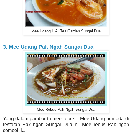
Mee Udang L.A. Tea Garden Sungai Dua
3. Mee Udang Pak Ngah Sungai Dua
Mee Rebus Pak Ngah Sungai Dua
Yang dalam gambar tu mee rebus... Mee Udang pun ada di
restoran Pak ngah Sungai Dua ni. Mee rebus Pak ngah
sempoiiii...