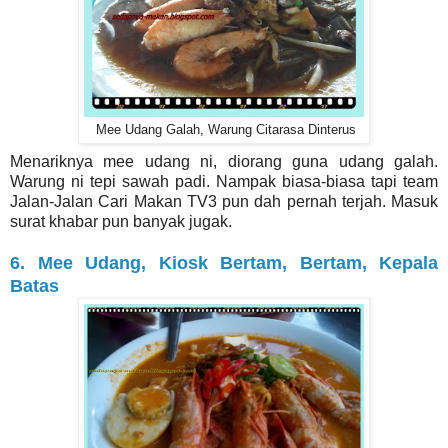
Mee Udang Galah, Warung Citarasa Dinterus
Menariknya mee udang ni, diorang guna udang galah.
Warung ni tepi sawah padi. Nampak biasa-biasa tapi team
Jalan-Jalan Cari Makan TV3 pun dah pernah terjah. Masuk
surat khabar pun banyak jugak.
6. Mee Udang, Kiosk Bertam, Bertam, Kepala
Batas