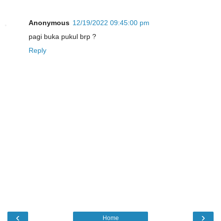
Anonymous
12/19/2022 09:45:00 pm
pagi buka pukul brp ?
Reply
‹
›
Home