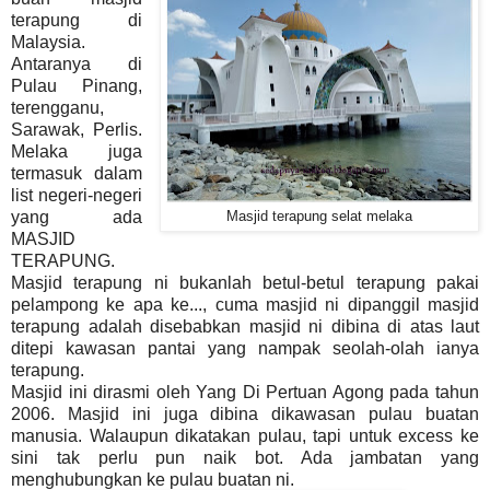
terapung di
Malaysia.
Antaranya di
Pulau Pinang,
terengganu,
Sarawak, Perlis.
Melaka juga
termasuk dalam
list negeri-negeri
yang ada
Masjid terapung selat melaka
MASJID
TERAPUNG.
Masjid terapung ni bukanlah betul-betul terapung pakai
pelampong ke apa ke..., cuma masjid ni dipanggil masjid
terapung adalah disebabkan masjid ni dibina di atas laut
ditepi kawasan pantai yang nampak seolah-olah ianya
terapung.
Masjid ini dirasmi oleh Yang Di Pertuan Agong pada tahun
2006. Masjid ini juga dibina dikawasan pulau buatan
manusia. Walaupun dikatakan pulau, tapi untuk excess ke
sini tak perlu pun naik bot. Ada jambatan yang
menghubungkan ke pulau buatan ni.