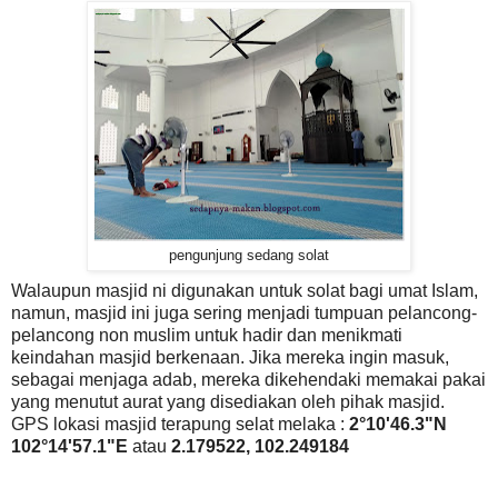
pengunjung sedang solat
Walaupun masjid ni digunakan untuk solat bagi umat Islam,
namun, masjid ini juga sering menjadi tumpuan pelancong-
pelancong non muslim untuk hadir dan menikmati
keindahan masjid berkenaan. Jika mereka ingin masuk,
sebagai menjaga adab, mereka dikehendaki memakai pakai
yang menutut aurat yang disediakan oleh pihak masjid.
GPS lokasi masjid terapung selat melaka :
2°10'46.3"N
102°14'57.1"E
atau
2.179522, 102.249184