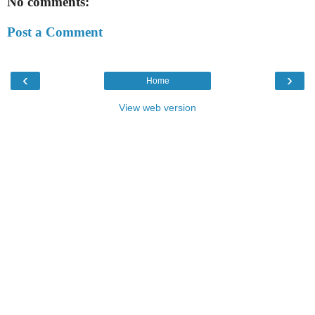
No comments:
Post a Comment
‹
›
Home
View web version