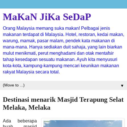
MaKaN JiKa SeDaP
Orang Malaysia memang suka makan! Pelbagai jenis
makanan terdapat di Malaysia. Hotel, restoran, kedai makan,
warung, mamak, pasar malam, pendek kata makanan di
mana-mana. Hanya sediakan duit sahaja, yang lain biarkan
mulut menikmati, perut menghadami dan otak mentafsir
tahap kesedapan sesuatu makanan. Ayuh kita menyusuri
kota-kota, kampung-kampung mencari keunikan makanan
rakyat Malaysia secara total.
▼
Destinasi menarik Masjid Terapung Selat
Melaka, Melaka
Ada beberapa
buah masjid