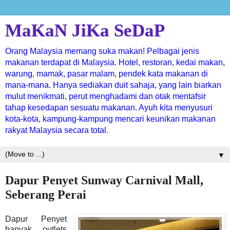
MaKaN JiKa SeDaP
Orang Malaysia memang suka makan! Pelbagai jenis
makanan terdapat di Malaysia. Hotel, restoran, kedai makan,
warung, mamak, pasar malam, pendek kata makanan di
mana-mana. Hanya sediakan duit sahaja, yang lain biarkan
mulut menikmati, perut menghadami dan otak mentafsir
tahap kesedapan sesuatu makanan. Ayuh kita menyusuri
kota-kota, kampung-kampung mencari keunikan makanan
rakyat Malaysia secara total.
▼
Dapur Penyet Sunway Carnival Mall,
Seberang Perai
Dapur Penyet
banyak outlets