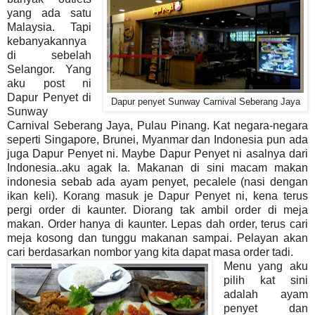
yang ada satu
Malaysia. Tapi
kebanyakannya
di sebelah
Selangor. Yang
aku post ni
Dapur Penyet di
Dapur penyet Sunway Carnival Seberang Jaya
Sunway
Carnival Seberang Jaya, Pulau Pinang. Kat negara-negara
seperti Singapore, Brunei, Myanmar dan Indonesia pun ada
juga Dapur Penyet ni. Maybe Dapur Penyet ni asalnya dari
Indonesia..aku agak la. Makanan di sini macam makan
indonesia sebab ada ayam penyet, pecalele (nasi dengan
ikan keli). Korang masuk je Dapur Penyet ni, kena terus
pergi order di kaunter. Diorang tak ambil order di meja
makan. Order hanya di kaunter. Lepas dah order, terus cari
meja kosong dan tunggu makanan sampai. Pelayan akan
cari berdasarkan nombor yang kita dapat masa order tadi.
Menu yang aku
pilih kat sini
adalah ayam
penyet dan