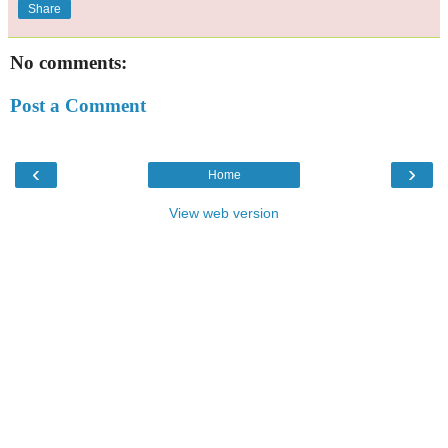
Share
No comments:
Post a Comment
‹
›
Home
View web version