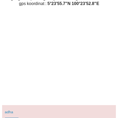
gps koordinat :
5°23'55.7"N 100°23'52.8"E
adha