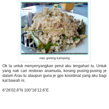
nasi goreng kampung
Ok la untuk menyenyangkan perut aku tengahari tu. Untuk
yang nak cari restoran anamuda, korang pusing-pusing je
dalam Arau tu ataupun guna je gps koordinat yang aku bagi
kat bawah ni.
6°26'02.8"N 100°16'12.6"E