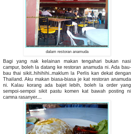
dalam restoran anamuda
Bagi yang nak kelainan makan tengahari bukan nasi
campur, boleh la datang ke restoran anamuda ni. Ada bau-
bau thai sikit..hihihihi..maklum la Perlis kan dekat dengan
Thailand. Aku makan biasa-biasa je kat restoran anamuda
ni. Kalau korang ada bajet lebih, boleh la order yang
sempoi-sempoi sikit pastu komen kat bawah posting ni
camna rasanyer....