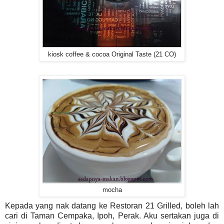
kiosk coffee & cocoa Original Taste (21 CO)
mocha
Kepada yang nak datang ke Restoran 21 Grilled, boleh lah
cari di Taman Cempaka, Ipoh, Perak. Aku sertakan juga di