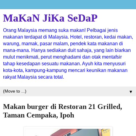
MaKaN JiKa SeDaP
Orang Malaysia memang suka makan! Pelbagai jenis
makanan terdapat di Malaysia. Hotel, restoran, kedai makan,
warung, mamak, pasar malam, pendek kata makanan di
mana-mana. Hanya sediakan duit sahaja, yang lain biarkan
mulut menikmati, perut menghadami dan otak mentafsir
tahap kesedapan sesuatu makanan. Ayuh kita menyusuri
kota-kota, kampung-kampung mencari keunikan makanan
rakyat Malaysia secara total.
▼
Makan burger di Restoran 21 Grilled,
Taman Cempaka, Ipoh