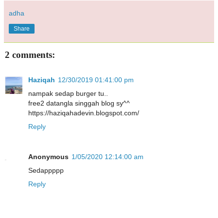
adha
Share
2 comments:
Haziqah
12/30/2019 01:41:00 pm
nampak sedap burger tu..
free2 datangla singgah blog sy^^
https://haziqahadevin.blogspot.com/
Reply
Anonymous
1/05/2020 12:14:00 am
Sedappppp
Reply