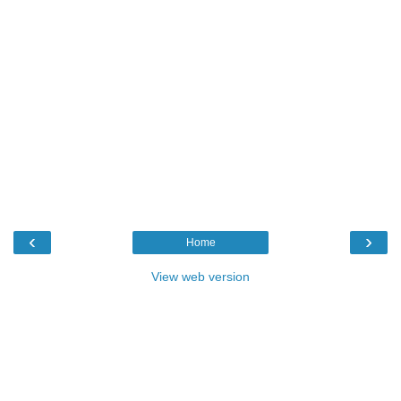
‹
›
Home
View web version