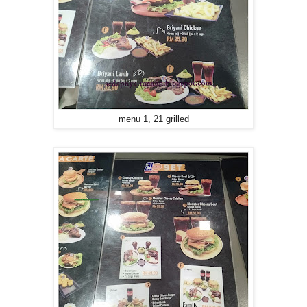
menu 1, 21 grilled