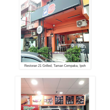
Restoran 21 Grilled, Taman Cempaka, Ipoh