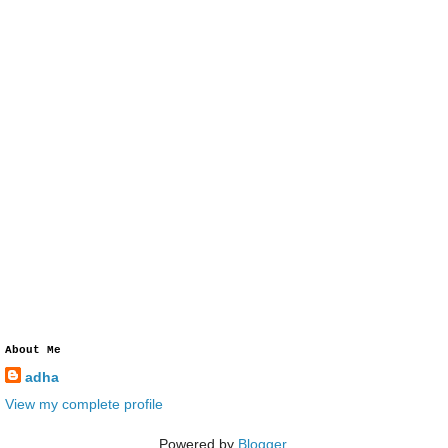
About Me
adha
View my complete profile
Powered by
Blogger
.