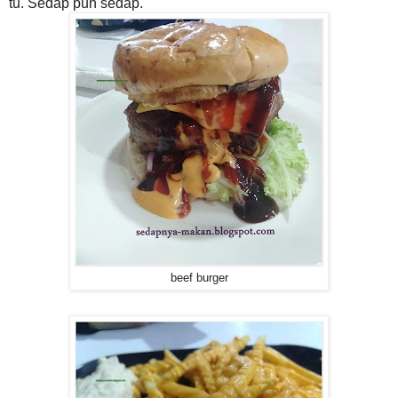
tu. Sedap pun sedap.
beef burger