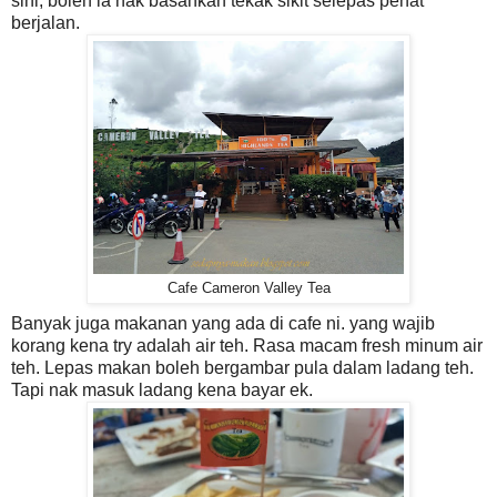
sini, boleh la nak basahkan tekak sikit selepas penat
berjalan.
Cafe Cameron Valley Tea
Banyak juga makanan yang ada di cafe ni. yang wajib
korang kena try adalah air teh. Rasa macam fresh minum air
teh. Lepas makan boleh bergambar pula dalam ladang teh.
Tapi nak masuk ladang kena bayar ek.