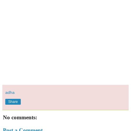
adha
Share
No comments:
Post a Comment