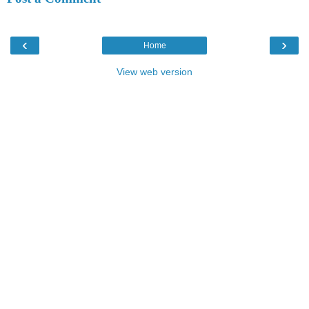
‹
›
Home
View web version