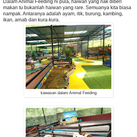
Dalam Animal Feeding ni pula, haiwan yang nak diberi
makan tu bukanlah haiwan yang rare. Semuanya kita biasa
nampak. Antaranya adalah ayam, itik, burung, kambing,
ikan, arnab dan kura-kura.
kawasan dalam Animal Feeding