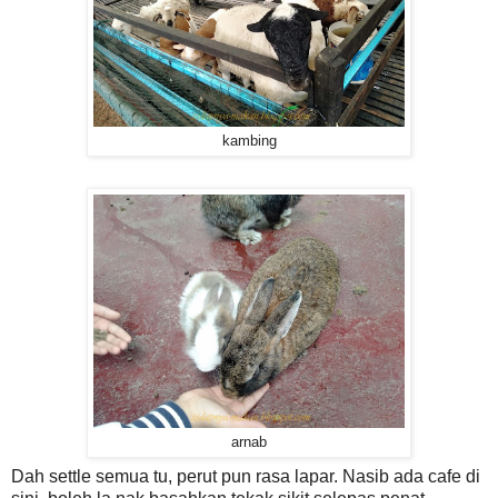
kambing
arnab
Dah settle semua tu, perut pun rasa lapar. Nasib ada cafe di