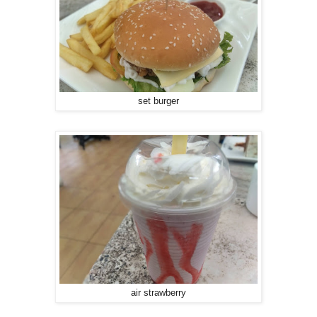
set burger
air strawberry