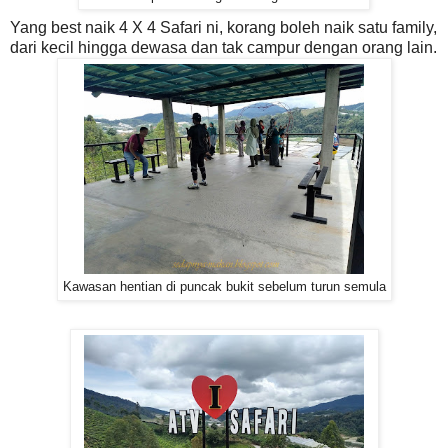
Yang best naik 4 X 4 Safari ni, korang boleh naik satu family,
dari kecil hingga dewasa dan tak campur dengan orang lain.
Kawasan hentian di puncak bukit sebelum turun semula