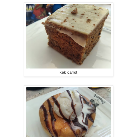
kek carrot