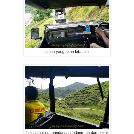
laluan yang akan kita lalui
boleh lihat permandangan ladang teh dari dekat