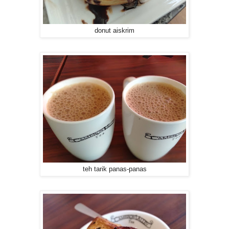
donut aiskrim
teh tarik panas-panas