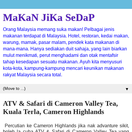
MaKaN JiKa SeDaP
Orang Malaysia memang suka makan! Pelbagai jenis
makanan terdapat di Malaysia. Hotel, restoran, kedai makan,
warung, mamak, pasar malam, pendek kata makanan di
mana-mana. Hanya sediakan duit sahaja, yang lain biarkan
mulut menikmati, perut menghadami dan otak mentafsir
tahap kesedapan sesuatu makanan. Ayuh kita menyusuri
kota-kota, kampung-kampung mencari keunikan makanan
rakyat Malaysia secara total.
▼
ATV & Safari di Cameron Valley Tea,
Kuala Terla, Cameron Highlands
Percutian ke Cameron Highlands jika nak advanture sikit,
boleh la cuba ATV & Safari di Cameron Valley Tea yang