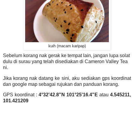
kuih (macam karipap)
Sebelum korang nak gerak ke tempat lain, jangan lupa solat
dulu di surau yang telah disediakan di Cameron Valley Tea
ni.
Jika korang nak datang ke sini, aku sediakan gps koordinat
dan google map sebagai rujukan dan panduan korang.
GPS koordinat :
4°32'42.8"N 101°25'16.4"E
atau
4.545211,
101.421209