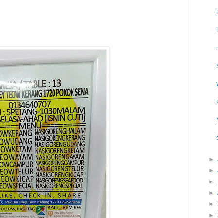
►
►
►
►
►
►