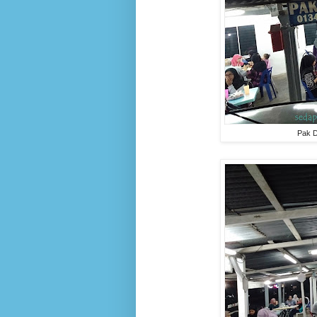
Pak D