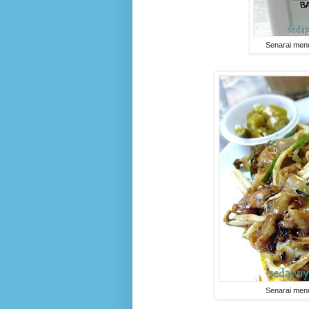
Senarai men
Senarai men