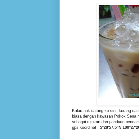
Kalau nak datang ke sini, korang car
biasa dengan kawasan Pokok Sena ni
sebagai rujukan dan panduan pencari
gps koordinat :
5°28'57.5"N 100°27'2