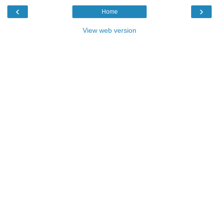
‹
›
Home
View web version