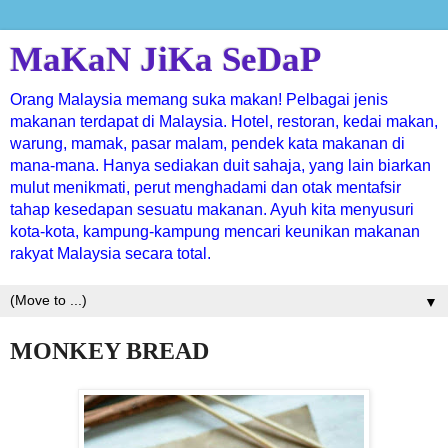
MaKaN JiKa SeDaP
Orang Malaysia memang suka makan! Pelbagai jenis
makanan terdapat di Malaysia. Hotel, restoran, kedai makan,
warung, mamak, pasar malam, pendek kata makanan di
mana-mana. Hanya sediakan duit sahaja, yang lain biarkan
mulut menikmati, perut menghadami dan otak mentafsir
tahap kesedapan sesuatu makanan. Ayuh kita menyusuri
kota-kota, kampung-kampung mencari keunikan makanan
rakyat Malaysia secara total.
▼
MONKEY BREAD