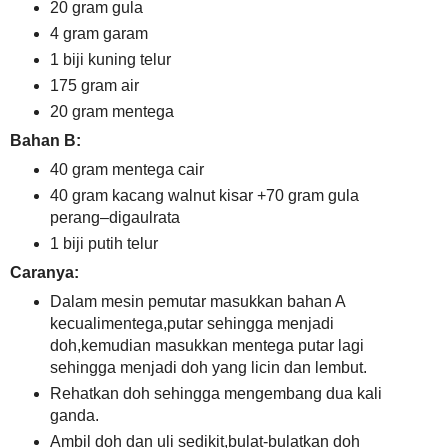
20 gram gula
4 gram garam
1 biji kuning telur
175 gram air
20 gram mentega
Bahan B:
40 gram mentega cair
40 gram kacang walnut kisar +70 gram gula
perang–digaulrata
1 biji putih telur
Caranya:
Dalam mesin pemutar masukkan bahan A
kecualimentega,putar sehingga menjadi
doh,kemudian masukkan mentega putar lagi
sehingga menjadi doh yang licin dan lembut.
Rehatkan doh sehingga mengembang dua kali
ganda.
Ambil doh dan uli sedikit,bulat-bulatkan doh