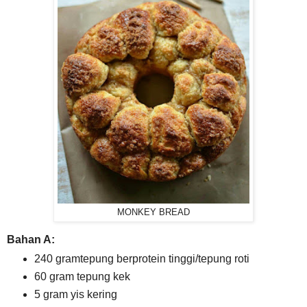
MONKEY BREAD
Bahan A:
240 gramtepung berprotein tinggi/tepung roti
60 gram tepung kek
5 gram yis kering