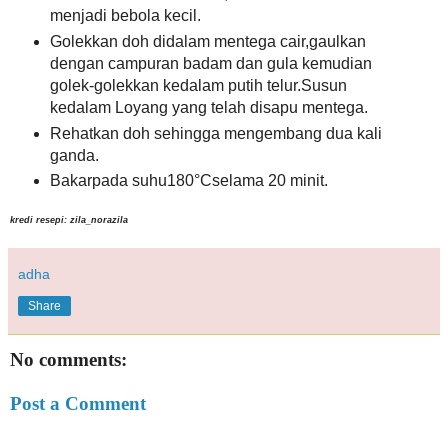
menjadi bebola kecil.
Golekkan doh didalam mentega cair,gaulkan
dengan campuran badam dan gula kemudian
golek-golekkan kedalam putih telur.Susun
kedalam Loyang yang telah disapu mentega.
Rehatkan doh sehingga mengembang dua kali
ganda.
Bakarpada suhu180°Cselama 20 minit.
kredi resepi: zila_norazila
adha
Share
No comments:
Post a Comment