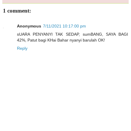
1 comment:
Anonymous
7/11/2021 10:17:00 pm
sUARA PENYANYI TAK SEDAP, sumBANG, SAYA BAGI
42%, Patut bagi KHai Bahar nyanyi barulah OK!
Reply