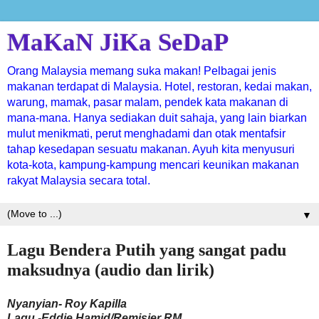
MaKaN JiKa SeDaP
Orang Malaysia memang suka makan! Pelbagai jenis
makanan terdapat di Malaysia. Hotel, restoran, kedai makan,
warung, mamak, pasar malam, pendek kata makanan di
mana-mana. Hanya sediakan duit sahaja, yang lain biarkan
mulut menikmati, perut menghadami dan otak mentafsir
tahap kesedapan sesuatu makanan. Ayuh kita menyusuri
kota-kota, kampung-kampung mencari keunikan makanan
rakyat Malaysia secara total.
▼
Lagu Bendera Putih yang sangat padu
maksudnya (audio dan lirik)
Nyanyian- Roy Kapilla
Lagu -Eddie Hamid/Remisier RM.