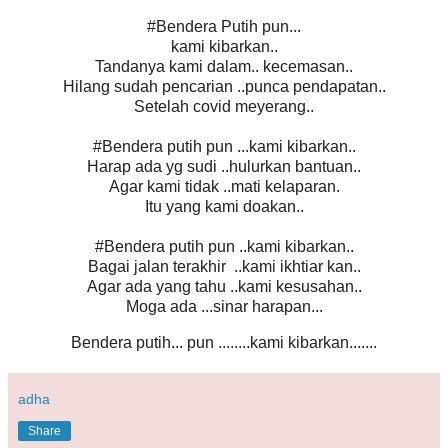
#Bendera Putih pun...
kami kibarkan..
Tandanya kami dalam.. kecemasan..
Hilang sudah pencarian ..punca pendapatan..
Setelah covid meyerang..
#Bendera putih pun ...kami kibarkan..
Harap ada yg sudi ..hulurkan bantuan..
Agar kami tidak ..mati kelaparan.
Itu yang kami doakan..
#Bendera putih pun ..kami kibarkan..
Bagai jalan terakhir ..kami ikhtiar kan..
Agar ada yang tahu ..kami kesusahan..
Moga ada ...sinar harapan...
Bendera putih... pun ........kami kibarkan.......
adha
Share