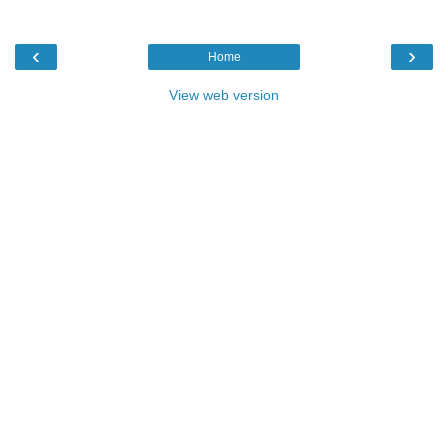
‹
›
Home
View web version